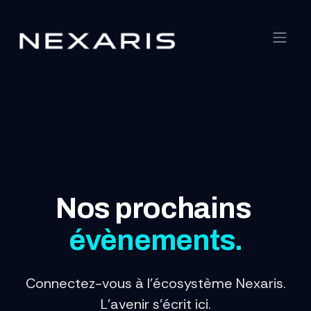
Skip to Content
Nos prochains
évènements.
Connectez-vous à l'écosystème Nexaris.
L'avenir s'écrit ici.