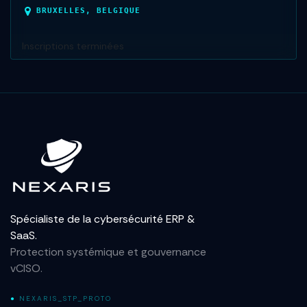
BRUXELLES
,
BELGIQUE
Inscriptions terminées
Spécialiste de la cybersécurité ERP &
SaaS.
Protection systémique et gouvernance
vCISO.
●
NEXARIS_STP_PROTO