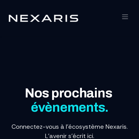
Se rendre au contenu
Nos prochains
évènements.
Connectez-vous à l'écosystème Nexaris.
L'avenir s'écrit ici.