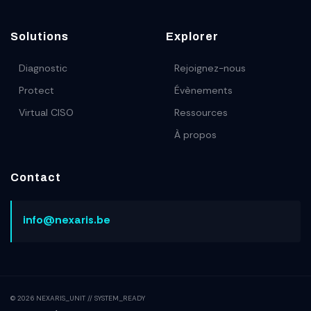
Solutions
Explorer
Diagnostic
Rejoignez-nous
Protect
Évènements
Virtual CISO
Ressources
À propos
Contact
info@nexaris.be
© 2026 NEXARIS_UNIT // SYSTEM_READY