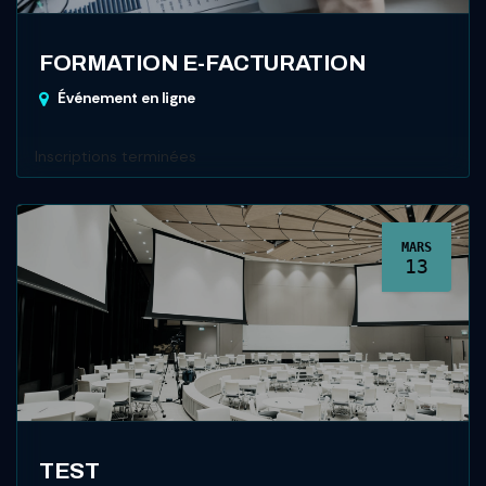
FORMATION E-FACTURATION
Événement en ligne
Inscriptions terminées
MARS
13
TEST