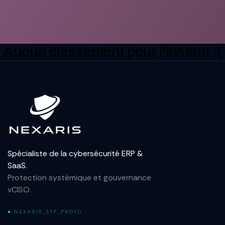
Aucun classement pour l'instant :(
Spécialiste de la cybersécurité ERP &
SaaS.
Protection systémique et gouvernance
vCISO.
●
NEXARIS_STP_PROTO